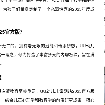
安全于一体的综合性平台，它以“让每个孩子都能在
，为孩子们量身定制了一个充满惊喜的2025年度成
25官方版？
一无二的，拥有着无限的潜能和奇思妙想。UU幼儿
着这一理念，倾力打造了丰富多元的内容板块，旨在满
。
度
启蒙教育至关重要。UU幼儿儿童网站2025官方版
队，结合儿童心理学和教育学的前沿研究成果，精心