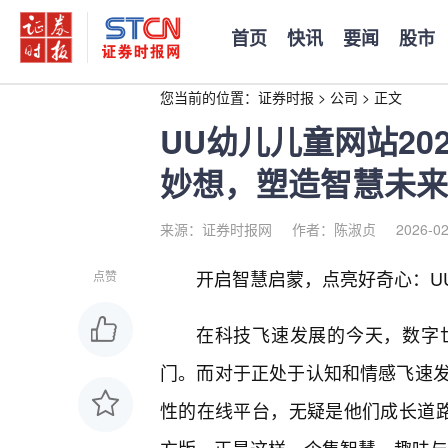
首页
快讯
要闻
股市
您当前的位置：
证券时报
>
公司
>
正文
UU幼儿儿童网站20
妙想，塑造智慧未来
来源：证券时报网
作者：陈淑贞
2026-02
开启智慧启蒙，点亮好奇心：U
点赞
在科技飞速发展的今天，数字
门。而对于正处于认知和情感飞速
性的在线平台，无疑是他们成长道路