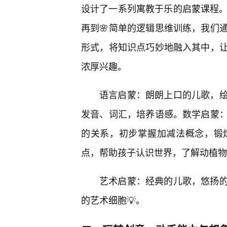
设计了一系列寓教于乐的启蒙课程。
再到🌸简单的逻辑思维训练，我们
形式，将知识点巧妙地融入其中，
浓厚兴趣。
语言启蒙：朗朗上口的儿歌，
发音、词汇，培养语感。数学启蒙
的关系，初步掌握加减法概念，锻
点，帮助孩子认识世界，了解动植物
艺术启蒙：经典的儿歌，悠扬的
的艺术细胞💡。