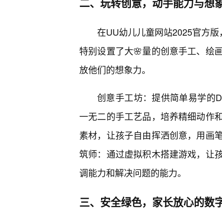
二、玩转创意，动手能力与想
在UU幼儿儿童网站2025官方
特别设置了大🌸量的创意手工、绘
放他们的想象力。
创意手工坊：提供简单易学的D
一无二的手工艺品，培养精细动作
素材，让孩子自由挥洒创意，用画
筑师：通过虚拟积木搭建游戏，让
调能力和解决问题的能力。
三、安全绿色，家长放心的数