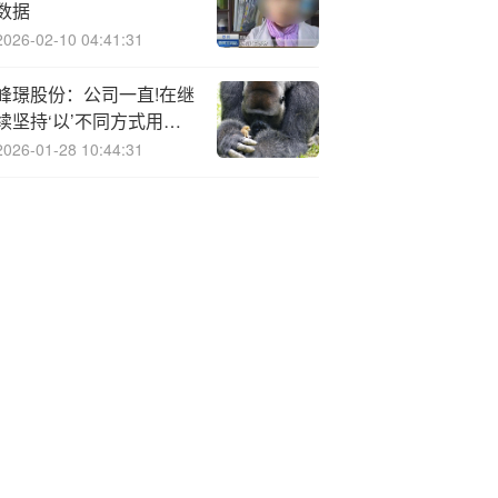
数据
2026-02-10 04:41:31
峰璟股份：公司一直!在继
续坚持‘以’不同方式用法
律武器维护公司及股东权
2026-01-28 10:44:31
益