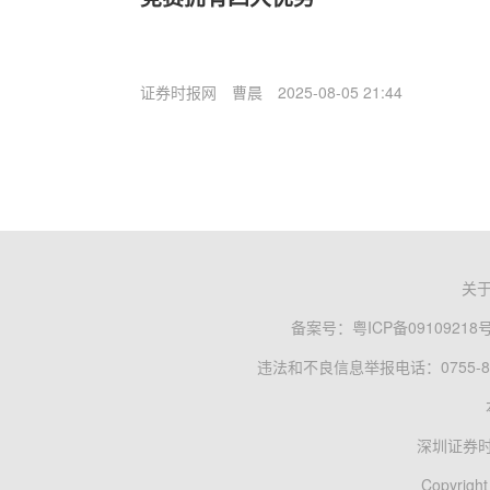
证券时报网
曹晨
2025-08-05 21:44
关
备案号：
粤ICP备09109218
违法和不良信息举报电话：0755-83
深圳证券
Copyright