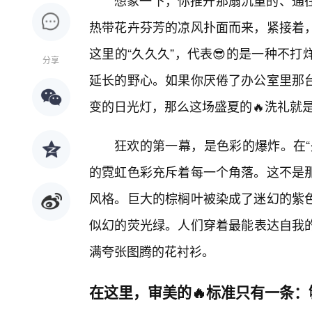
想象一下，你推开那扇沉重的、通
热带花卉芬芳的凉风扑面而来，紧接着
这里的“久久久”，代表😎的是一种不
分享
延长的野心。如果你厌倦了办公室里那
变的日光灯，那么这场盛夏的🔥洗礼就
狂欢的第一幕，是色彩的爆炸。在“
的霓虹色彩充斥着每一个角落。这不是
风格。巨大的棕榈叶被染成了迷幻的紫色
似幻的荧光绿。人们穿着最能表达自我
满夸张图腾的花衬衫。
在这里，审美的🔥标准只有一条