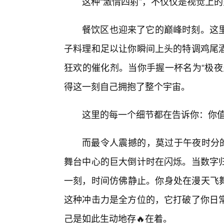
这种“激情四射”，不仅仅是视觉上
餐饮区也迎来了它的巅峰时刻。这
子料理和足以让你瞬间上头的特调鸡尾
狂欢的催化剂。当你手握一杯名为“极夜
得这一刻自己拥抱了整个宇宙。
这里的每一个细节都在告诉你：你
而最令人震撼的，莫过于午夜时分的
舞台中心的巨大倒计时在闪烁。当数字归
一刻，时间仿佛静止。你身处在漫天飞舞
这种冲击力是全方位的，它打破了你日
己是如此生动地存🔥在着。