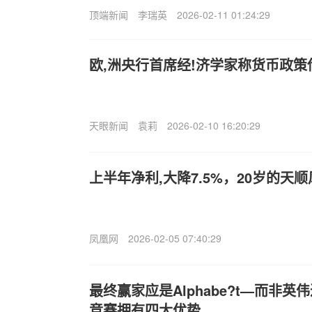
顶端新闻
李瑞英
2026-02-11 01:24:29
欧,洲央行首席经!济学家称货币政策
天眼新闻
袁莉
2026-02-10 16:20:29
上半年净利,大降7.5%，20岁的天
凤凰网
2026-02-05 07:40:29
最终赢家应是Alphabe?t—而非英
竞赛拥有四大优势