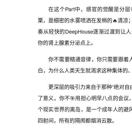
在这个Part中，感官的觉醒是分
栗，是细密的水雾喷洒在发梢的🔥清凉
奏从轻快的DeepHouse逐渐过渡到让
你的肾上腺素分泌点上。
你不需要精通音律，你只需要跟着
白，为什么人类天生就渴求这种集体的
更深层的吸引力来自于那种“绝对自
了意义。你不🎯用担心明早八点的会议
个现实世界的离岛，是一个成年人的避
四射间，所有的隔阂都烟消云散。