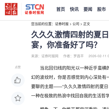
首页
快讯
要闻
股市
您当前的位置：
证券时报
>
公司
>
正文
久久久激情四射的夏日
宴，你准备好了吗？
来源：证券时报网
作者：罗昌平
2026-02-11 
当北回归线的阳光以一种近乎蛮横
点赞
幻的波纹时，你是否感觉到内心深处有
要聊的主题——“久久久激情四射的夏日
一种在极致的热浪中找回自我的生活哲