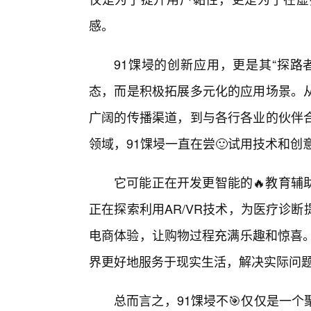
感。
91馃埐的创新应用，更是其“探路
态，而是积极拓展多元化的应用场景。
广阔的传播渠道，到与各行各业的伙伴
领域，91馃埐一直在尝🙂试用技术和
它可能正在开发更智能的🔥教育辅
正在探索利用AR/VR技术，为医疗诊
电商体验，让购物过程充满乐趣和惊喜。
界更好地服务于现实生活，解决实际问
总而言之，91馃埐不🎯仅仅是一