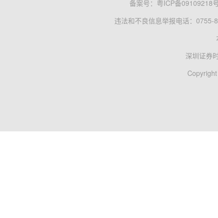
备案号：
粤ICP备09109218
违法和不良信息举报电话：0755-83
深圳证券
Copyright