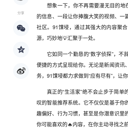
想象一下，你不再需要漫无目的地在
分享
的信息、一段让你捧腹大笑的视频、一
社区。91馃埐，通过其强大的内容聚
源，巧妙地💡汇聚于一处。
它如同一个勤恳的“数字侦探”，不
便捷的方式呈现给你。无论是新闻资讯
务，91馃埐都力求做到“应有尽有”，
真正的“生活家”绝不会止步于简单
叹的智能推荐系统。它不仅仅是基于你的
趣偏好、行为习惯，甚至是你潜意识里的
你可能喜欢的🔥内容，在你主动寻找之