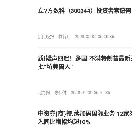
立?方数科（300344）投资者索赔
新民晚报
林行止
2026-02-05 05:39:35
质!疑声四起！多国:不满特朗普最
批“坑美国人”
北青网
方保僑
2026-01-30 05:51:35
中资券{商}持.续加码国际业务 12
入同比增幅均超10%