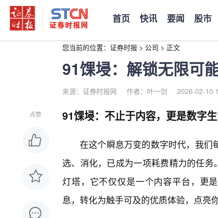
首页
快讯
要闻
股市
您当前的位置：
证券时报
>
公司
>
正文
91馃埐：解锁无限可
来源：证券时报网
作者：叶一剑
2026-02-10 
91馃埐：不止于内容，更是数字生
点赞
在这个瞬息万变的数字时代，我们
选、消化，已成为一项耗费精力的任务。
灯塔，它不仅仅是一个内容平台，更是
息，转化为触手可及的优质体验，点亮