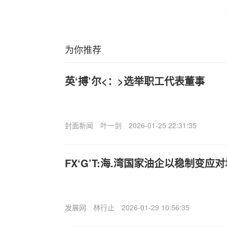
为你推荐
英‘搏’尔<：>选举职工代表董事
封面新闻
叶一剑
2026-01-25 22:31:35
FX‘G’T:海.湾国家油企以稳制变应
发展网
林行止
2026-01-29 10:56:35