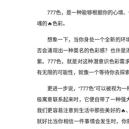
777色，是一种能够根据你的心境
魂的🔥色彩。
想象一下，当你身处一个全新的环
否会涌现出一种莫名的色彩感？也许是渴
紫。777色，就是对这种潜意识色彩需
有无限的可能性，就像一个等待你去探
更进一步说，“777色”可以被视为一
极寓意联系起来时，它便自带了一种强
我们更容易注意到生活中那些美好的🔥
就好比当你相信一件事情会发生时，你就