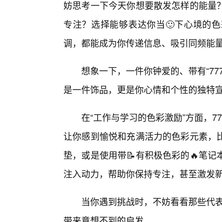
妨思考一下今天你想要散发怎样的能量
专注？选择能够表达你当🙂下心境的色
调，都能成为你传递信息、吸引同频能
想象一下，一件你钟爱的、带有“7
是一件饰品，更是你心情和个性的独特
在“工作与学习的色彩激励”方面，7
让你感到愉悦和充满活力的色彩元素，
垫，或是使用带📝有积极色彩的🔥笔
注入动力，帮助你保持专注，甚至激发
当你遇到挑战时，不妨看看那些代表
带来意想不到的启发。