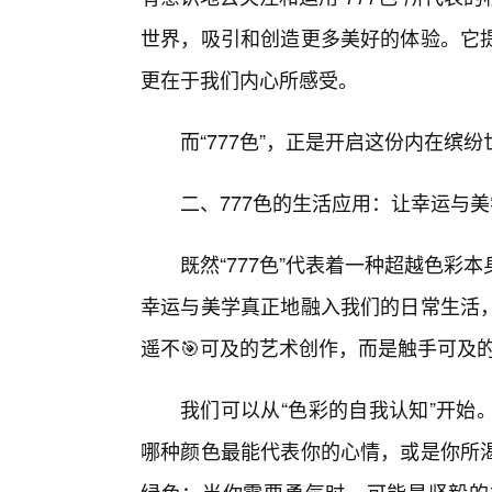
世界，吸引和创造更多美好的体验。它
更在于我们内心所感受。
而“777色”，正是开启这份内在缤
二、777色的生活应用：让幸运与美
既然“777色”代表着一种超越色
幸运与美学真正地融入我们的日常生活，
遥不🎯可及的艺术创作，而是触手可及
我们可以从“色彩的自我认知”开始
哪种颜色最能代表你的心情，或是你所