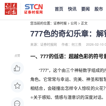
首页
快讯
要闻
股市
您当前的位置：
证券时报
>
公司
>
正文
777色的奇幻乐章：
来源：证券时报网
作者：何三畏
2026-02-10 
一、777的低语：超越色彩的符号
点赞
“777”，这个由三个神秘数字组
角色。它常常与幸运、完美、神圣和智慧联
相结合，会碰撞出怎样令人惊叹的火花
⭐关于感知、情感与潜意识的深度对话。