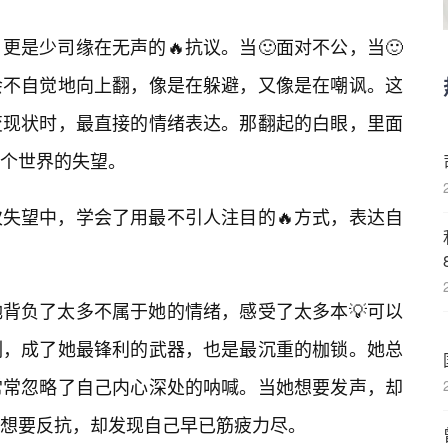
是少司缘在无声的🔥抗议。当🙂面对不公，当🙂
会不自觉地向上翻，像是在躲避，又像是在嘲讽。这
变现状时，最直接的情绪表达。那翻起的白眼，里面
个世界的失望。
失望中，学会了用最不引人注目的🔥方式，表达自
背负了太多不属于她的情绪，感受了太多本💡可以
刻，成了她最锋利的武器，也是最沉重的枷锁。她总
常常忽略了自己内心深处的呐喊。当她想要发声，却
她想要反抗，却发现自己早已筋疲力尽。