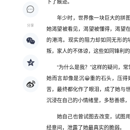
下了痕迹。
年少时，世界像一块巨大的拼
分享
她渴望被看见，渴望被懂得，渴望
的港湾。现实的阻力却如同无形的
叛，家人的不体谅，这些如同锋利的
“为什么是我？”这样的疑问，常
她而言却像是沉😀重的石头，压
苦，最终都化作了眼泪，成了她与
沉浸在自己的小情绪里，多愁善感，
她自己也曾试图去改变，试图
经意间，泄露了她最真实的脆弱。