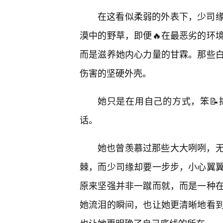
在这看似柔弱的外表下，少司
漠中的野草，即便🔥在最恶劣的环
而是滋养她内心力量的甘霖。那些
伤害的坚硬外壳。
她只是在用自己的方式，笨
话。
她也曾羡慕过那些大大咧咧，
棘，而少司缘却要一步步，小心翼
原来坚强并非一蹴而就，而是一种
她流泪的瞬间，也让她更清晰地看