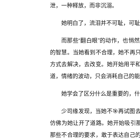
泄，一种释放，而非沉溺。
她明白了，流泪并不可耻，可耻
而那些“翻白眼”的动作，也悄
的智慧。当她看到不合理，她不再
方式去解决，去改变。她开始用平
道，情绪的波动，只会消耗自己的能
她学会了区分什么是重要的，什
少司缘发现，当她不🎯再试图
仿佛为她让开了道路。她开始吸引
那些不合理的要求，敢于表达自己