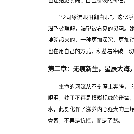
也让她更明确了自己底线的所在。
“少司缘流眼泪翻白眼”，这似
渴望被理解，渴望被看见的灵魂。
堆砌起来的，一种更加深沉，更加
也在用自己的方式，积蓄着冲破一切
第二章：无痕新生，星辰大海
生命的河流从不🎯停止奔腾，
眼泪，终于不再是模糊视线的迷雾
水，此刻化作了滋养内心强大的土
睿智，不再是抗拒，而是了然。