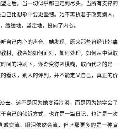
绝望之后。当一切似乎都已走到尽头，当所有支撑的
来自己比想象中要更坚韧。她不再执着于改变别人，
，缓缓地，坚定地，投向了内心。
倾听自己内心的声音。她发现，原来那些曾经让她痛
的教材，教会她如何面对，如何处理，如何从中汲取
时间的冲刷下，逐渐变得🌸模糊，取而代之的是一
人的看法，别人的评判，并不能定义自己，真正的价
渐淡去。这不是因为她变得冷漠，而是因为她学会了
属于自己的倾诉方式，也许是一篇日记，也许是一次
真诚交流。眼泪依然会流，但📌那更多的是一种宣