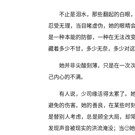
不止是泪水，那些翻起的白眼，更
忍受无理，当目睹虚伪，她的眼睛
是一种本能的防御，一种在无法改
藏着多少不甘，多少无奈，多少对这
她并非尖酸刻薄，只是在一次次
己内心的不满。
有人说，少司缘活得太累了。她
避免的伤害。她的善良，在某些时
是替别人考虑，总是顾全大局，却
发现声音被现实的洪流淹没；当🙂