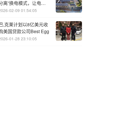
分离”换电模式，让电池
从商品变为服务
2026-02-09 01:54:05
巴,克莱计划以8亿美元收
购美国贷款公司Best Egg
2026-01-28 23:10:05