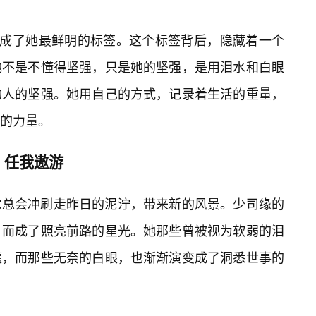
乎成了她最鲜明的标签。这个标签背后，隐藏着一个
她不是不懂得坚强，只是她的坚强，是用泪水和白眼
动人的坚强。她用自己的方式，记录着生活的重量，
的力量。
，任我遨游
它总会冲刷走昨日的泥泞，带来新的风景。少司缘的
，而成了照亮前路的星光。她那些曾被视为软弱的泪
壤，而那些无奈的白眼，也渐渐演变成了洞悉世事的