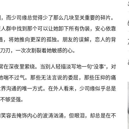
图，而少司缘总觉得少了那么几块至关重要的碎片。
在人群中找到那个可以让她卸下所有伪装，安心依靠
墙，将她推向更深的孤独。朋友的误解，恋人的背
刀刃，一次次割裂着她敏感的心。
常在深夜里萦绕。当别人轻描淡写地一句“没事”，对
得她喘不过气。那些无法言说的委屈，那些压抑的痛
世界沟通的唯一方式。在外人看来，少司缘似乎总是
不够坚强。
用笑容去掩饰内心的波涛汹涌，但眼泪，却总是在不