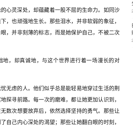
缘的心灵深处，却蕴藏着一股不屈的生命力。如同沙
境下，也顽强地生长。那些泪水，并非软弱的象征，
白眼，并非刻薄的标志，而是她保护自己，不被二次
拙地，却真诚地，与这个世界进行着一场漫长的对
无忧无虑的人。他们似乎总是能轻易地穿过生活的荆
翼地探寻前路。每一次的磨难，都让她更加认识到，
在无数次想要放弃后，依然选择坚持的勇气。那些让
到了自己内心深处的渴望；那些让她翻白眼的时刻，