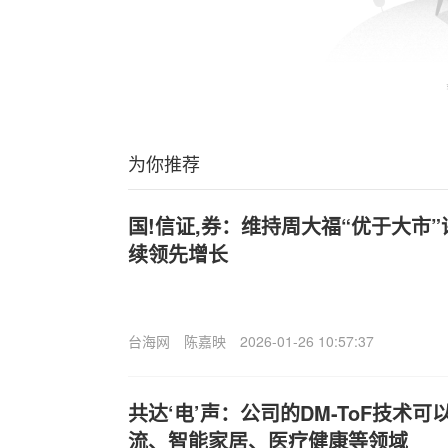
为你推荐
国!信证,券：维持周大福“优于大市
续领先增长
台海网
陈嘉映
2026-01-26 10:57:37
共达‘电’声：公司的DM-ToF技术
流、智能家居、医疗健康等领域