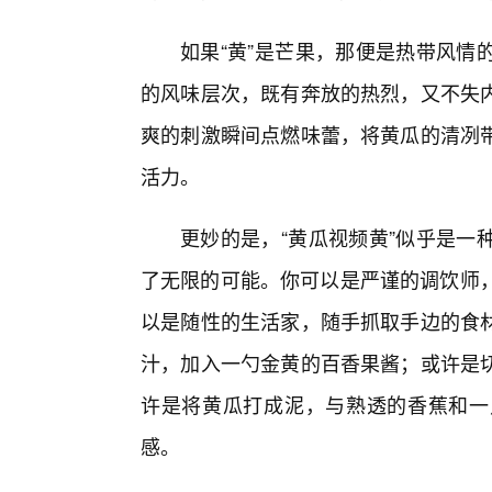
如果“黄”是芒果，那便是热带风情
的风味层次，既有奔放的热烈，又不失
爽的刺激瞬间点燃味蕾，将黄瓜的清冽
活力。
更妙的是，“黄瓜视频黄”似乎是一
了无限的可能。你可以是严谨的调饮师，
以是随性的生活家，随手抓取手边的食
汁，加入一勺金黄的百香果酱；或许是切
许是将黄瓜打成泥，与熟透的香蕉和一
感。