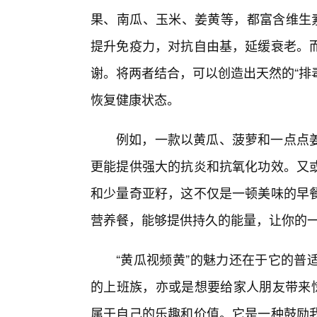
果、南瓜、玉米、姜黄等，都富含维生素
提升免疫力，对抗自由基，延缓衰老。
谢。将两者结合，可以创造出天然的“排
恢复健康状态。
例如，一款以黄瓜、菠萝和一点点
更能提供强大的抗炎和抗氧化功效。又
和少量奇亚籽，这不仅是一顿美味的早
营养餐，能够提供持久的能量，让你的
“黄瓜视频黄”的魅力还在于它的普
的上班族，亦或是想要给家人朋友带来惊
属于自己的乐趣和价值。它是一种鼓励