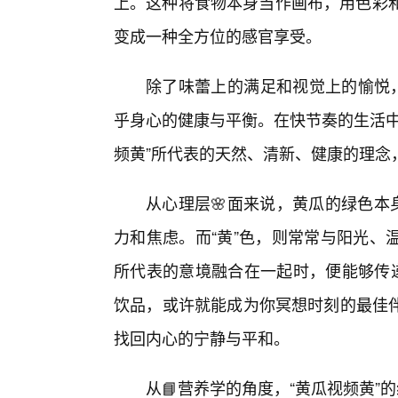
上。这种将食物本身当作画布，用色彩和
变成一种全方位的感官享受。
除了味蕾上的满足和视觉上的愉悦，
乎身心的健康与平衡。在快节奏的生活中
频黄”所代表的天然、清新、健康的理念
从心理层🌸面来说，黄瓜的绿色本
力和焦虑。而“黄”色，则常常与阳光、
所代表的意境融合在一起时，便能够传递
饮品，或许就能成为你冥想时刻的最佳
找回内心的宁静与平和。
从📘营养学的角度，“黄瓜视频黄”