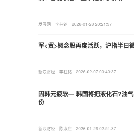
发展网
李柱铭
2026-01-28 20:21:37
军<贸>概念股再度活跃，沪指半日微跌
新浪财经
李柱铭
2026-02-07 00:40:37
因韩元疲软— 韩国将把液化石?油
份
新浪财经
陈淑庄
2026-01-26 02:51:37