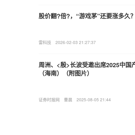
股价翻?倍?，“游戏茅”还要涨多久
雷科技
2026-02-03 21:27:37
周洲、<殷>长波受邀出席2025中
（海南）（附图片）
证券时报网
曹晨
2025-08-05 21:44