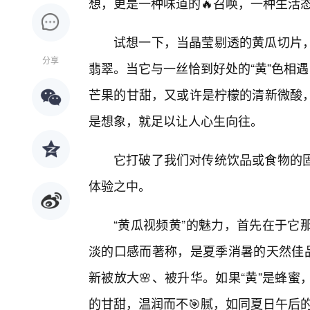
想，更是一种味道的🔥召唤，一种生活
试想一下，当晶莹剔透的黄瓜切片
分享
翡翠。当它与一丝恰到好处的“黄”色相
芒果的甘甜，又或许是柠檬的清新微酸
是想象，就足以让人心生向往。
它打破了我们对传统饮品或食物的
体验之中。
“黄瓜视频黄”的魅力，首先在于它
淡的口感而著称，是夏季消暑的天然佳品
新被放大🌸、被升华。如果“黄”是蜂
的甘甜，温润而不🎯腻，如同夏日午后