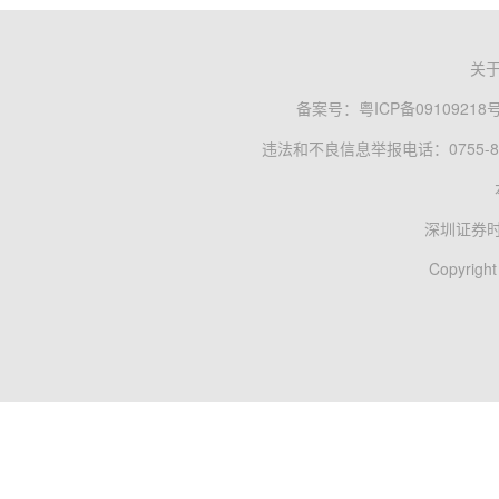
关
备案号：
粤ICP备09109218
违法和不良信息举报电话：0755-83
深圳证券
Copyright