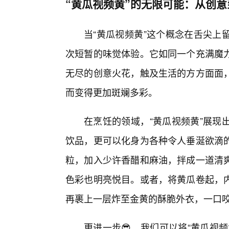
“黄瓜视频黄”的无限可能：从创
当“黄瓜视频黄”这个概念在舌尖上
次短暂的味觉体验。它如同一个充满魔力
无尽的创意火花，触及生活的方方面面
而变得更加斑斓多彩。
在烹饪的领域，“黄瓜视频黄”展现
饮品，更可以化身为各种令人垂涎欲滴的
粒，加入少许香醋和麻油，拌成一道清
色彩也明亮悦目。或者，将黄瓜卷起，
再裹上一层炸至金黄的酥脆外衣，一口
更进一步😎，我们可以将“黄瓜视