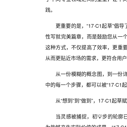
践。
更重要的是，“17·C1起草”
性写就完美篇章，而是鼓励您从一
这种方式，不仅提高了效率，更重
从而更贴近市场的需求，更符合用户
从一份模糊的概念图，到一份
中的每一个步骤，都可以被“17·C1
从“想到”到“做到”，17·C1
当灵感被捕捉，初💡步的轮廓