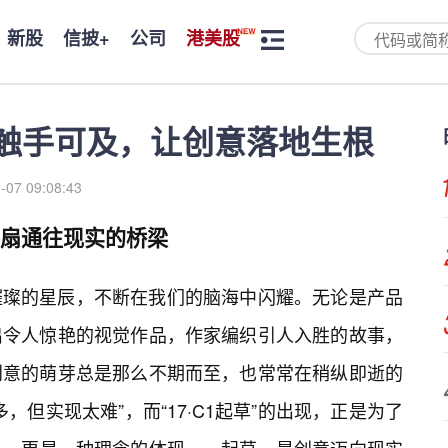
新股
信披+
公司
港美股
感触手可及，让创意落地生根
-07 09:08:43
那扇通往现实的桥梁
璀璨的星辰，不断在我们的脑海中闪耀。无论是产品
出令人惊艳的视觉作品，作家编织引人入胜的故事，
创意的萌芽总是那么不期而至，也常常在稍纵即逝的
，但实现太难”，而“17·C1起草”的出现，正是为了