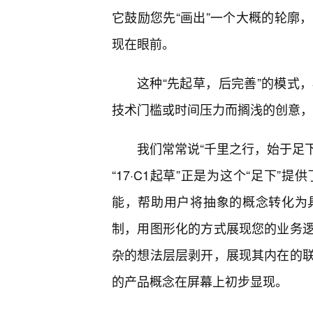
它鼓励您先“画出”一个大概的轮廓
现在眼前。
这种“先起草，后完善”的模式
技术门槛或时间压力而搁浅的创意，
我们常常说“千里之行，始于足下
“17·C1起草”正是为这个“足下
能，帮助用户将抽象的概念转化为
制，用图形化的方式展现您的业务
杂的想法层层剥开，展现其内在的
的产品概念在屏幕上初步显现。