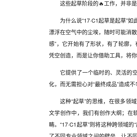
这些起草阶段的🔥工作，并非是
为什么说“17·C1起草是起草
漂浮在空气中的尘埃，随时可能消散
感”，它开始有了形状，有了轮廓，有
凭空创造，而是让你借助工具，将你大
它提供了一个临时的、灵活的
化，而无需担心对“最终成品”造成不
这种“起草”的思维，在很多领
文学创作中，我们有创作大纲；在软
畴。“17·C1起草”则将这种跨领
了不同专业领域之间的壁垒，让不