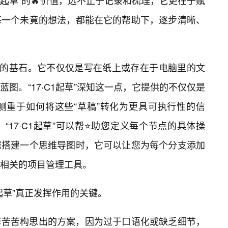
C1起草”的🔥价值，远不止于记录和梳理，它更在于赋
让每一个未竟的想法，都能在它的帮助下，逐步清晰、
行的基石。它不仅仅是写在纸上或存在于电脑里的文
图。“17·C1起草”深知这一点，它提供的不仅仅是
侧重于如何将这些“草稿”转化为更具可执行性的信
17·C1起草”可以帮⭐助您定义每个节点的具体操
您搭建一个思维导图时，它可以让您为每个分支添加
相关的项目管理工具。
起草”真正发挥作用的关键。
辛苦苦构思出的方案，因为过于口语化或缺乏细节，