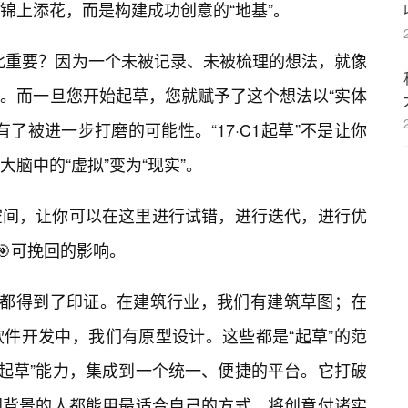
锦上添花，而是构建成功创意的“地基”。
”如此重要？因为一个未被记录、未被梳理的想法，就像
。而一旦您开始起草，您就赋予了这个想法以“实体
了被进一步打磨的可能性。“17·C1起草”不是让你
脑中的“虚拟”变为“现实”。
空间，让你可以在这里进行试错，进行迭代，进行优
🎯可挽回的影响。
域都得到了印证。在建筑行业，我们有建筑草图；在
件开发中，我们有原型设计。这些都是“起草”的范
域的“起草”能力，集成到一个统一、便捷的平台。它打破
同背景的人都能用最适合自己的方式，将创意付诸实