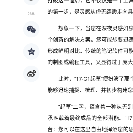
打破这一僵局，它不仅仅是一个工
的第一步，是灵感从虚无缥缈走向具
分享
想象一下，当您在深夜灵感如泉
个创新的解决方案。您可能想要迅
形成鲜明对比。传统的笔记软件可
的制图或编程工具，又显得过于庞大
此时，“17·C1起草”便扮演
能够迅速捕捉、梳理、并初步构建您
“起草”二字，蕴含着一种从无
承📝载着最终成品的全部潜能。“1
台：您可以在这里自由地挥洒您的