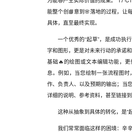
为能够产生实际价值的成果。“17·
能整个创📘意到🌸落地的过程，
具体，直至最终实现。
一个优秀的“起草”，是成功执
字和图形，更是对未来行动的承诺和蓝
基础🔥的绘图或文本编辑功能，更
息。例如，当您绘制一张流程图时，“
作、负责人、以及预期的输出；当
详细的说明、参考资料，甚至链接到
这种从抽象到具体的转化，是“
我们常常面临这样的困境：辛