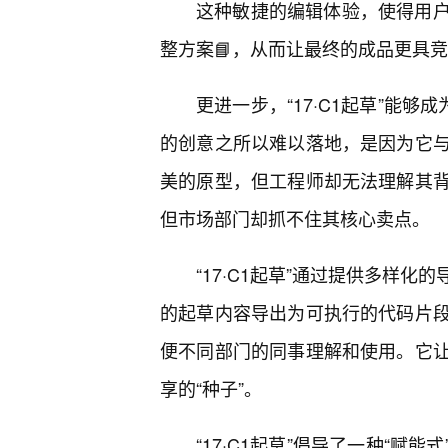
这种敏捷的编辑体验，使得用
整方案📘，从而让最终的成品更具
更进一步，“17·C1起草”能够
的创意之所以难以落地，是因为它
美的原型，但工程师却无法理解其
但市场部门却抓不住其核心卖点。
“17·C1起草”通过提供多样
的起草内容导出为可执行的代码片
便不同部门的同事理解和使用。它
享的“种子”。
“17·C1起草”倡导了一种“