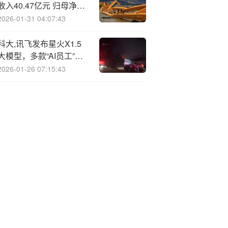
收入40.47亿元 归母净利
润5.2亿元
2026-01-31 04:07:43
科大,讯飞发布星火X1.5
大模型，多款“AI员工”已
投入实际应用
2026-01-26 07:15:43