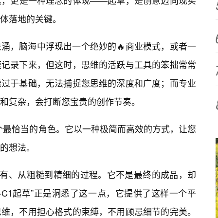
具，更是一种理念的体现——起草，是创意迈向现实
体落地的关键。
涌，脑海中浮现出一个绝妙的🔥商业模式，或者一
速记录下来，但这时，思维的活跃与工具的笨拙常常
能过于基础，无法捕捉您思维的深度和广度；而专业
和复杂，会打断您宝贵的创作节奏。
了那个最恰当的角色。它以一种极简而高效的方式，让您
的想法。
到有、从粗糙到精细的过程。它不是最终的成品，却
7·C1起草”正是洞悉了这一点，它提供了这样一个平
思维，不用担心格式的束缚，不用顾忌细节的完美。