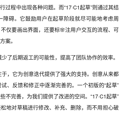
行过程中出现各种问题。而“17·C1起草”则通过其结
一障碍。它鼓励用户在起草阶段就尽可能地考虑周
不仅要画出界面，还要标🌸注用户交互的流程、可
方案。
大减少了后期返工的可能性，提高了团队协作的效率。
价值在于，它为创意迭代提供了强大的支持。创意从来都
尝试、反馈和修正中逐渐完善的。一个初版的“起草”
些不完善，为我们提供了改进的空间。“17·C1起草”
轻松地对草稿进行修改、补充、删除，而不用担心破