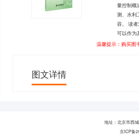
量控制概
测、水利
容。 读
可以作为
温馨提示：购买图书
图文详情
地址：北京市西城区
京ICP备2